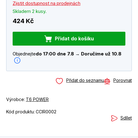
Zjistit dostupnost na prodejnách
Skladem 2 kusy.
424 Kč
Přidat do košíku
Objednejte
do 17:00 dne 7.8 → Doručíme už 10.8
Přidat do seznamu
Porovnat
Výrobce:
T6 POWER
Kód produktu:
CCIR0002
Sdílet