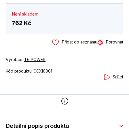
Není skladem
762 Kč
Přidat do seznamu
Porovnat
Výrobce:
T6 POWER
Kód produktu:
CCXI0001
Sdílet
Detailní popis produktu