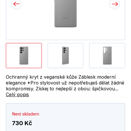
Ochranný kryt z veganské kůže Záblesk moderní
elegance *Pro stylovost už nepotřebuješ dělat žádné
kompromisy. Získej to nejlepší z obou: špičkovou...
Celý popis
Není skladem
730 Kč