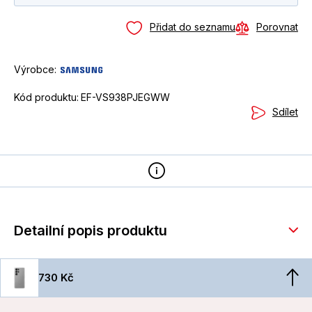
Přidat do seznamu
Porovnat
Výrobce:
Kód produktu:
EF-VS938PJEGWW
Sdílet
Detailní popis produktu
730 Kč