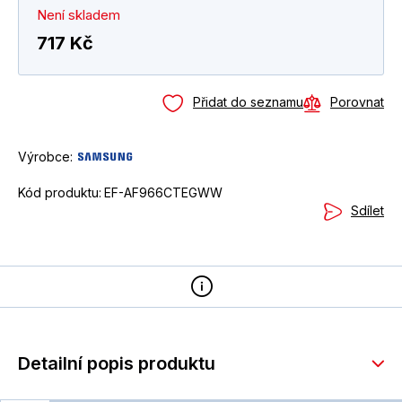
Není skladem
717 Kč
Přidat do seznamu
Porovnat
Výrobce:
Kód produktu:
EF-AF966CTEGWW
Sdílet
Detailní popis produktu