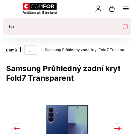
|
...
|
Samsung Průhledný zadní kryt Fold7 Transparent
Domů
Samsung Průhledný zadní kryt
Fold7 Transparent