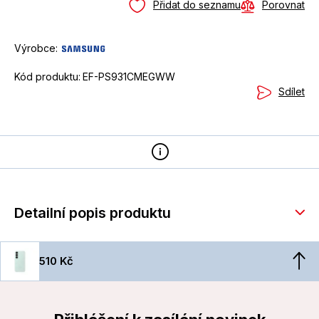
Přidat do seznamu
Porovnat
Výrobce:
Kód produktu:
EF-PS931CMEGWW
Sdílet
Detailní popis produktu
510 Kč