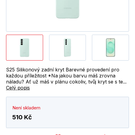
S25 Silikonový zadní kryt Barevné provedení pro
každou příležitost *Na jakou barvu máš zrovna
náladu? Ať už máš v plánu cokoliv, tvůj kryt se s te...
Celý popis
Není skladem
510 Kč