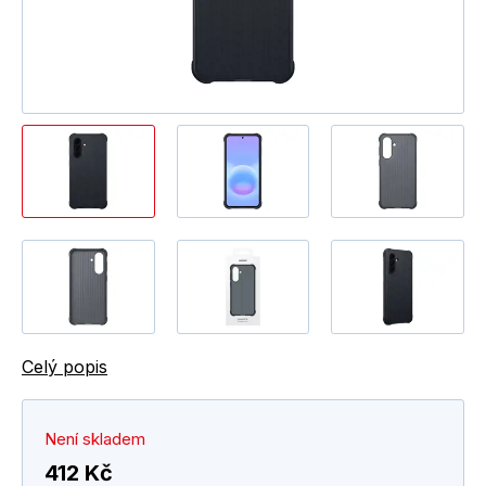
Celý popis
Není skladem
412 Kč