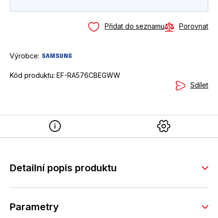
Přidat do seznamu
Porovnat
Výrobce:
Kód produktu:
EF-RA576CBEGWW
Sdílet
Detailní popis produktu
Parametry