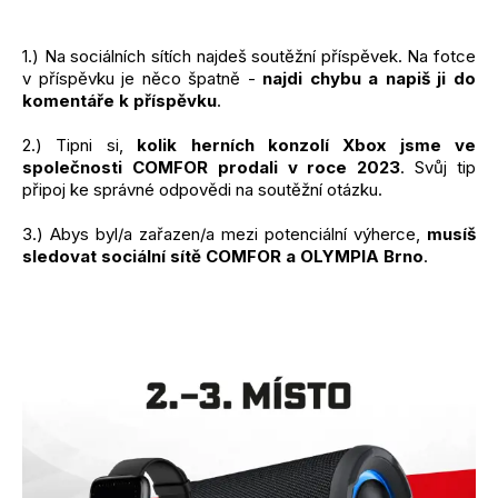
1.) Na sociálních sítích najdeš soutěžní příspěvek. Na fotce
v příspěvku je něco špatně -
najdi chybu a napiš ji do
komentáře k příspěvku
.
2.) Tipni si,
kolik herních konzolí Xbox jsme ve
společnosti COMFOR prodali v roce 2023
. Svůj tip
připoj ke správné odpovědi na soutěžní otázku.
3.) Abys byl/a zařazen/a mezi potenciální výherce,
musíš
sledovat sociální sítě COMFOR a OLYMPIA Brno
.