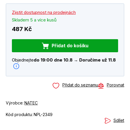
Zjistit dostupnost na prodejnách
Skladem 5 a více kusů
487 Kč
Přidat do košíku
Objednejte
do 19:00 dne 10.8 → Doručíme už 11.8
Přidat do seznamu
Porovnat
Výrobce:
NATEC
Kód produktu:
NPL-2349
Sdílet