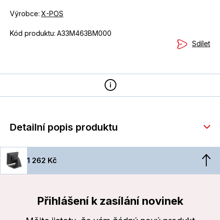
Výrobce:
X-POS
Kód produktu:
A33M463BM000
Sdílet
Detailní popis produktu
1 262 Kč
Přihlášení k zasílání novinek