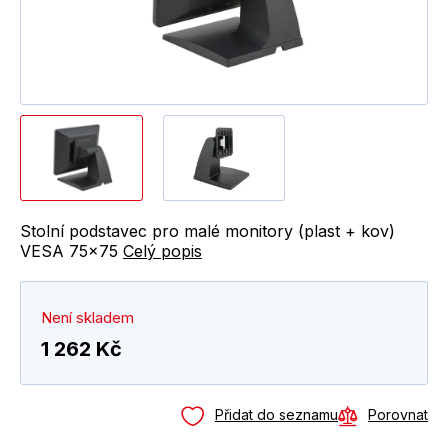
Stolní podstavec pro malé monitory (plast + kov)
VESA 75x75
Celý popis
Není skladem
1 262 Kč
Přidat do seznamu
Porovnat