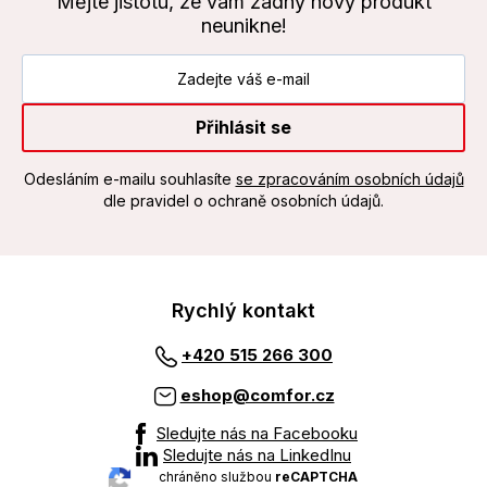
Mějte jistotu, že vám žádný nový produkt
neunikne!
Přihlásit se
Odesláním e-mailu souhlasíte
se zpracováním osobních údajů
dle pravidel o ochraně osobních údajů.
Rychlý kontakt
+420 515 266 300
eshop@comfor.cz
Sledujte nás na Facebooku
Sledujte nás na LinkedInu
chráněno službou
reCAPTCHA