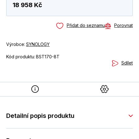
18 958 Kč
Přidat do seznamu
Porovnat
Výrobce:
SYNOLOGY
Kód produktu:
BST170-8T
Sdílet
Detailní popis produktu