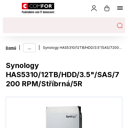
|
...
|
Synology HAS5310/12TB/HDD/3.5"/SAS/7200 RPM/Stříbrná/5R
Domů
Synology
HAS5310/12TB/HDD/3.5"/SAS/7
200 RPM/Stříbrná/5R