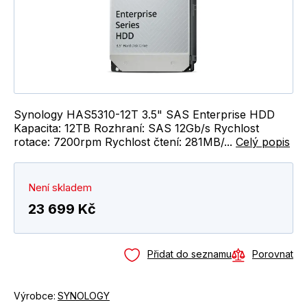
Synology HAS5310-12T 3.5" SAS Enterprise HDD
Kapacita: 12TB Rozhraní: SAS 12Gb/s Rychlost
rotace: 7200rpm Rychlost čtení: 281MB/...
Celý popis
Není skladem
23 699 Kč
Přidat do seznamu
Porovnat
Výrobce:
SYNOLOGY