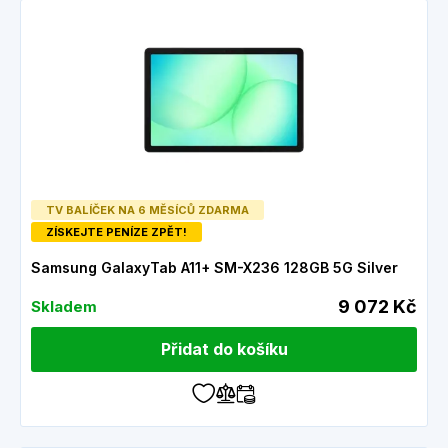
TV BALÍČEK NA 6 MĚSÍCŮ ZDARMA
ZÍSKEJTE PENÍZE ZPĚT!
Samsung GalaxyTab A11+ SM-X236 128GB 5G Silver
9 072 Kč
Skladem
Přidat do košíku