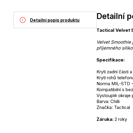
Detailní 
Detailní popis produktu
Tactical Velvet
Velvet Smoothie 
příjemného silik
Specifikace:
Krytí zadní části 
Krytí rohů telefon
Norma MIL-STD -8
Kompatibilní s be
Vystouplé okraje p
Barva: Chilli
Značka: Tactical
Záruka: 
2 roky