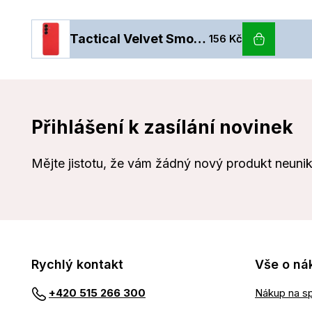
Tactical Velvet Smoothie Kryt pro Samsung Galaxy S26 Chilli
156 Kč
Přihlášení k zasílání novinek
Mějte jistotu, že vám žádný nový produkt neuni
Rychlý kontakt
Vše o ná
Nákup na sp
+420 515 266 300