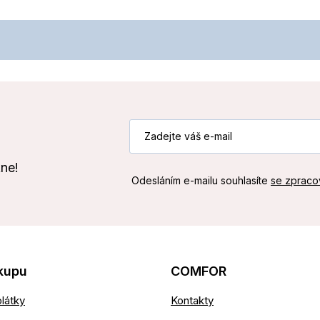
kne!
Odesláním e-mailu souhlasíte
se zpraco
kupu
COMFOR
látky
Kontakty