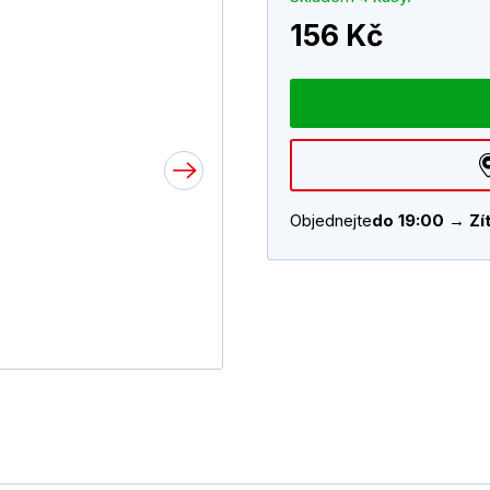
156 Kč
Objednejte
do 19:00 → Zít