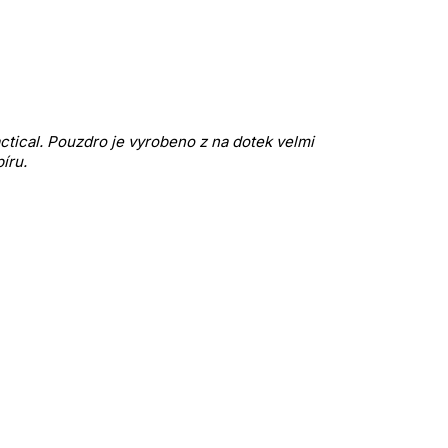
ical. Pouzdro je vyrobeno z na dotek velmi 
íru.