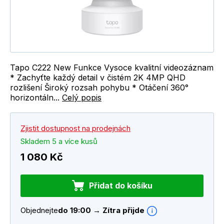
Tapo C222 New Funkce Vysoce kvalitní videozáznam
* Zachyťte každý detail v čistém 2K 4MP QHD
rozlišení Široký rozsah pohybu * Otáčení 360°
horizontáln...
Celý popis
Zjistit dostupnost na prodejnách
Skladem 5 a více kusů
1 080 Kč
Přidat do košíku
Objednejte
do 19:00 → Zítra přijde