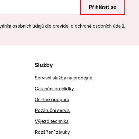
Přihlásit se
váním osobních údajů
dle pravidel o ochraně osobních údajů.
Služby
Servisní služby na prodejně
Garanční prohlídky
On-line podpora
Pozáruční servis
Výjezd technika
Rozšíření záruky