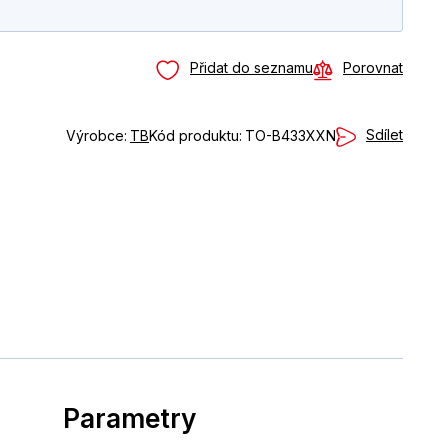
Přidat do seznamu
Porovnat
Sdílet
Výrobce:
TB
Kód produktu:
TO-B433XXN
Parametry