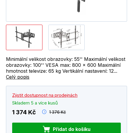
Minimální velikost obrazovky: 55'' Maximální velikost
obrazovky: 100'' VESA max: 800 x 600 Maximální
hmotnost televize: 65 kg Vertikální nastavení: 12...
Celý popis
Zjistit dostupnost na prodejnách
Skladem 5 a více kusů
1 374 Kč
1 376 Kč
Přidat do košíku