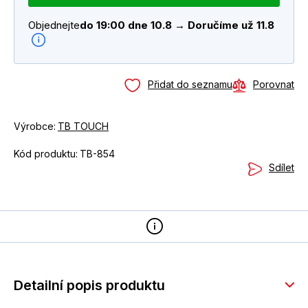
Objednejte
do 19:00 dne 10.8 → Doručíme už 11.8
Přidat do seznamu
Porovnat
Výrobce:
TB TOUCH
Kód produktu:
TB-854
Sdílet
Detailní popis produktu