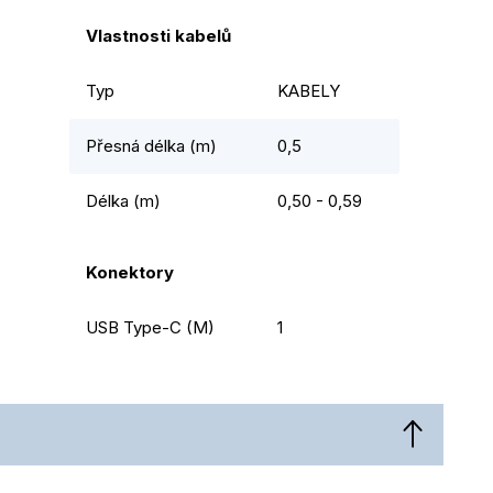
Vlastnosti kabelů
Typ
KABELY
Přesná délka (m)
0,5
Délka (m)
0,50 - 0,59
Konektory
USB Type-C (M)
1