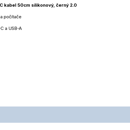
C kabel 50cm silikonový, černý 2.0
 a počítače
-C a USB-A