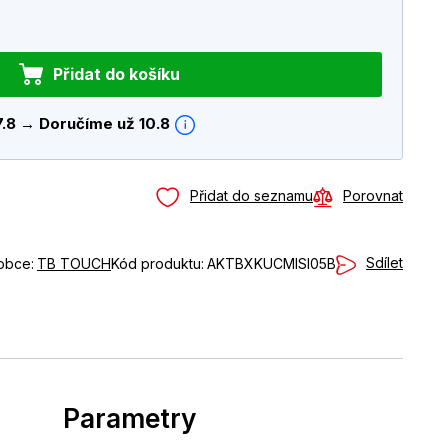
Přidat do košíku
7.8 → Doručíme už 10.8
Přidat do seznamu
Porovnat
Sdílet
obce:
TB TOUCH
Kód produktu:
AKTBXKUCMISI05B
Parametry