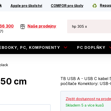
k
Repas
Apple pro školství
COMFOR pro školy
266 300
Naše prodejny
7)
EBOOKY, PC, KOMPONENTY
PC DOPLŇKY
black
 50 cm
TB USB A - USB C kabel 50
počítače Konektory: USB-
Zjistit dostupnost na prod
Skladem 5 a více kusů