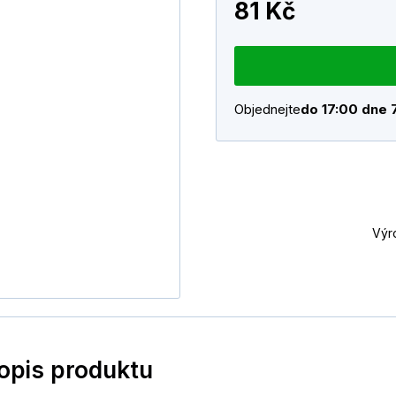
81 Kč
Objednejte
do 17:00 dne 
Výr
popis produktu