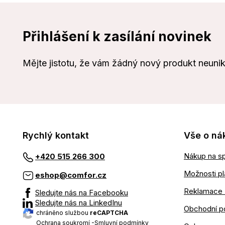
Přihlášení k zasílání novinek
Mějte jistotu, že vám žádný nový produkt neuni
Rychlý kontakt
Vše o ná
Nákup na sp
+420 515 266 300
Možnosti pl
eshop@comfor.cz
Reklamace 
Sledujte nás na Facebooku
Sledujte nás na LinkedInu
Obchodní p
chráněno službou
reCAPTCHA
Ochrana soukromí
-
Smluvní podmínky