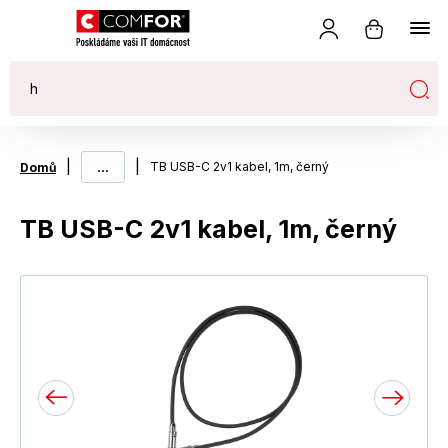
|
...
|
TB USB-C 2v1 kabel, 1m, černý
Domů
TB USB-C 2v1 kabel, 1m, černý