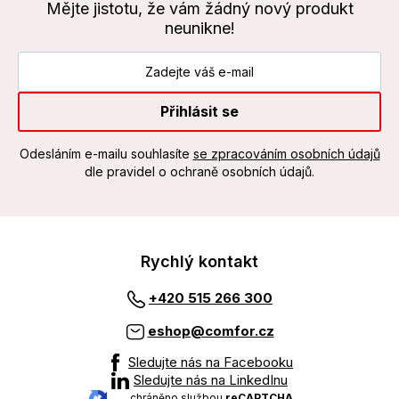
Mějte jistotu, že vám žádný nový produkt
neunikne!
Přihlásit se
Odesláním e-mailu souhlasíte
se zpracováním osobních údajů
dle pravidel o ochraně osobních údajů.
Rychlý kontakt
+420 515 266 300
eshop@comfor.cz
Sledujte nás na Facebooku
Sledujte nás na LinkedInu
chráněno službou
reCAPTCHA