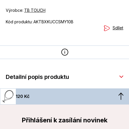
Výrobce:
TB TOUCH
Kód produktu:
AKTBXKUCCSMY10B
Sdílet
Detailní popis produktu
120 Kč
Přihlášení k zasílání novinek