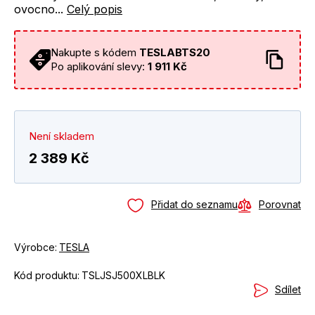
ovocno...
Celý popis
Nakupte s kódem
TESLABTS20
Po aplikování slevy:
1 911 Kč
Není skladem
2 389 Kč
Přidat do seznamu
Porovnat
Výrobce:
TESLA
Kód produktu:
TSLJSJ500XLBLK
Sdílet