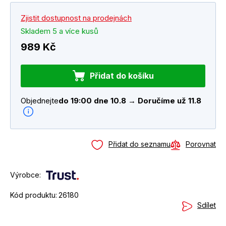
Zjistit dostupnost na prodejnách
Skladem 5 a více kusů
989 Kč
Přidat do košíku
Objednejte
do 19:00 dne 10.8 → Doručíme už 11.8
Přidat do seznamu
Porovnat
Výrobce:
Kód produktu:
26180
Sdílet