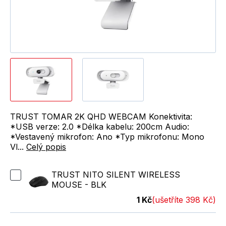
TRUST TOMAR 2K QHD WEBCAM Konektivita:
*USB verze: 2.0 *Délka kabelu: 200cm Audio:
*Vestavený mikrofon: Ano *Typ mikrofonu: Mono
Vl...
Celý popis
TRUST NITO SILENT WIRELESS
MOUSE - BLK
1 Kč
(ušetříte 398 Kč)