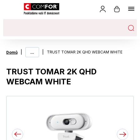
|
...
|
TRUST TOMAR 2K QHD WEBCAM WHITE
Domů
TRUST TOMAR 2K QHD
WEBCAM WHITE