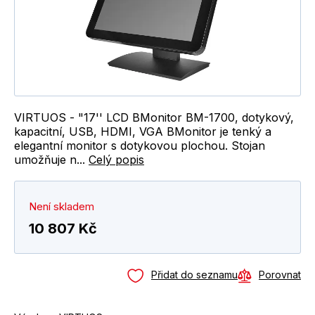
VIRTUOS - "17'' LCD BMonitor BM-1700, dotykový,
kapacitní, USB, HDMI, VGA BMonitor je tenký a
elegantní monitor s dotykovou plochou. Stojan
umožňuje n...
Celý popis
Není skladem
10 807 Kč
Přidat do seznamu
Porovnat