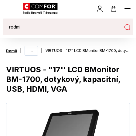
|
...
|
VIRTUOS - "17'' LCD BMonitor BM-1700, dotykový, kapacitní, USB, HDMI, VGA
Domů
VIRTUOS - "17'' LCD BMonitor
BM-1700, dotykový, kapacitní,
USB, HDMI, VGA