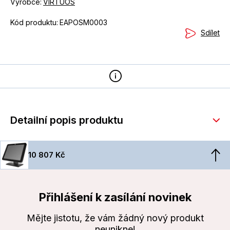
Výrobce:
VIRTUOS
Kód produktu:
EAPOSM0003
Sdílet
Detailní popis produktu
10 807 Kč
Přihlášení k zasílání novinek
Mějte jistotu, že vám žádný nový produkt
neunikne!