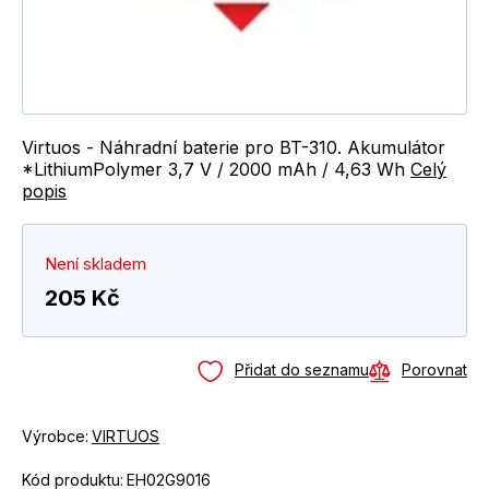
Virtuos - Náhradní baterie pro BT-310. Akumulátor
*LithiumPolymer 3,7 V / 2000 mAh / 4,63 Wh
Celý
popis
Není skladem
205 Kč
Přidat do seznamu
Porovnat
Výrobce:
VIRTUOS
Kód produktu:
EH02G9016