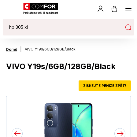
|
VIVO Y19s/6GB/128GB/Black
Domů
VIVO Y19s/6GB/128GB/Black
ZÍSKEJTE PENÍZE ZPĚT!