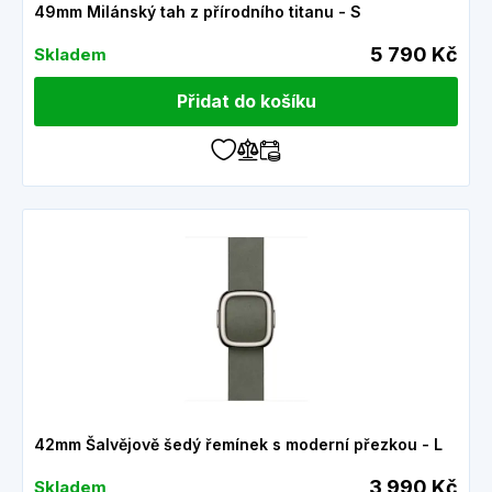
49mm Milánský tah z přírodního titanu - S
5 790 Kč
Skladem
Přidat do košíku
42mm Šalvějově šedý řemínek s moderní přezkou - L
3 990 Kč
Skladem