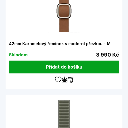
42mm Karamelový řemínek s moderní přezkou - M
3 990 Kč
Skladem
Přidat do košíku