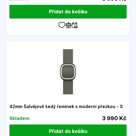
Přidat do košíku
42mm Šalvějově šedý řemínek s moderní přezkou - S
3 990 Kč
Skladem
Přidat do košíku