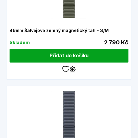
46mm Šalvějově zelený magnetický tah - S/M
2 790 Kč
Skladem
Přidat do košíku