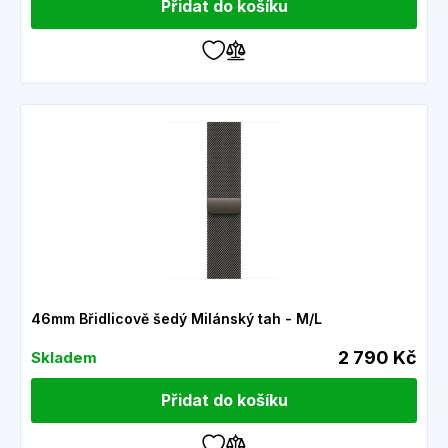
Přidat do košíku
46mm Břidlicově šedý Milánský tah - M/L
2 790 Kč
Skladem
Přidat do košíku