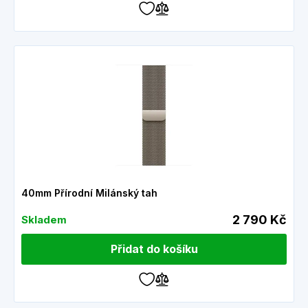
40mm Přírodní Milánský tah
2 790 Kč
Skladem
Přidat do košíku