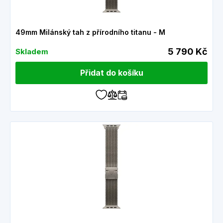
49mm Milánský tah z přírodního titanu - M
5 790 Kč
Skladem
Přidat do košíku