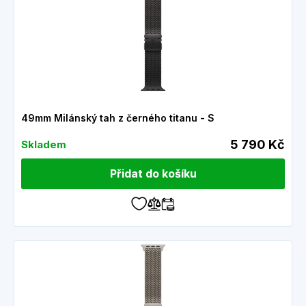
49mm Milánský tah z černého titanu - S
5 790 Kč
Skladem
Přidat do košíku