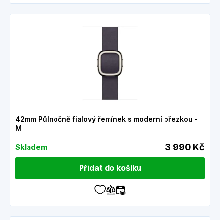
42mm Půlnočně fialový řemínek s moderní přezkou -
M
3 990 Kč
Skladem
Přidat do košíku