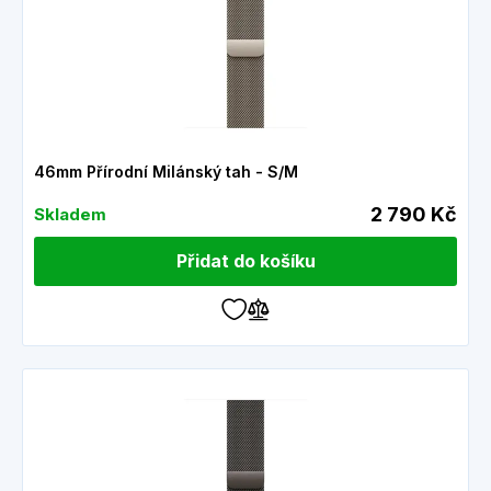
46mm Přírodní Milánský tah - S/M
2 790 Kč
Skladem
Přidat do košíku