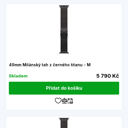
49mm Milánský tah z černého titanu - M
5 790 Kč
Skladem
Přidat do košíku