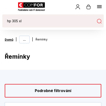
|
...
|
Řemínky
Domů
Řemínky
Podrobné filtrování