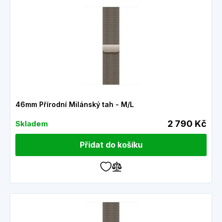
46mm Přírodní Milánský tah - M/L
2 790 Kč
Skladem
Přidat do košíku