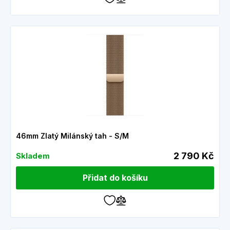
46mm Zlatý Milánský tah - S/M
2 790 Kč
Skladem
Přidat do košíku