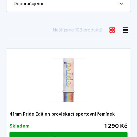
Doporučujeme
Našli jsme 108 produktů
41mm Pride Edition provlékací sportovní řemínek
1 290 Kč
Skladem