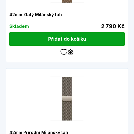
42mm Zlatý Milánský tah
2 790 Kč
Skladem
Přidat do košíku
42mm Přírodní Milánský tah