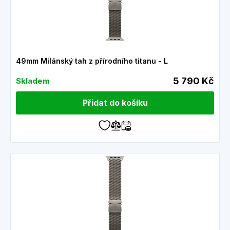
49mm Milánský tah z přírodního titanu - L
5 790 Kč
Skladem
Přidat do košíku