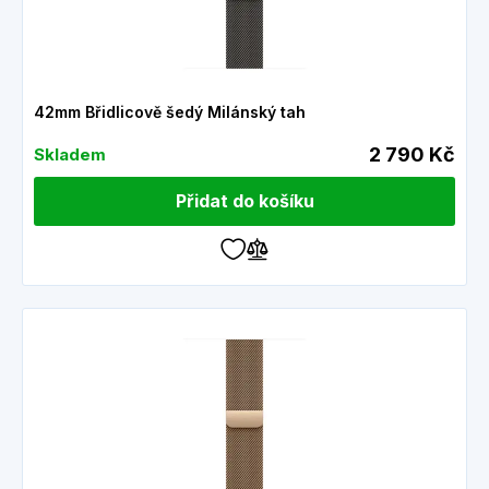
42mm Břidlicově šedý Milánský tah
2 790 Kč
Skladem
Přidat do košíku