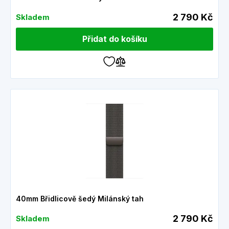
2 790 Kč
Skladem
Přidat do košíku
40mm Břidlicově šedý Milánský tah
2 790 Kč
Skladem