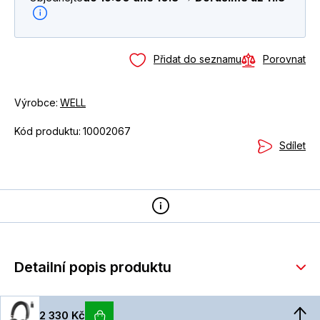
Přidat do seznamu
Porovnat
Výrobce:
WELL
Kód produktu:
10002067
Sdílet
Detailní popis produktu
2 330 Kč