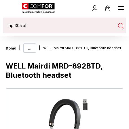
|
...
|
WELL Mairdi MRD-892BTD, Bluetooth headset
Domů
WELL Mairdi MRD-892BTD,
Bluetooth headset