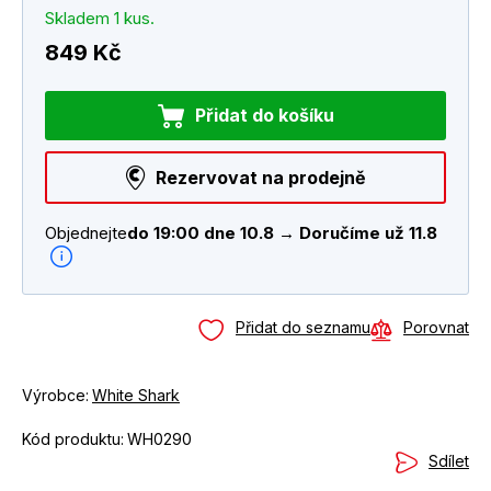
Skladem 1 kus.
849 Kč
Přidat do košíku
Rezervovat na prodejně
Objednejte
do 19:00 dne 10.8 → Doručíme už 11.8
Přidat do seznamu
Porovnat
Výrobce:
White Shark
Kód produktu:
WH0290
Sdílet