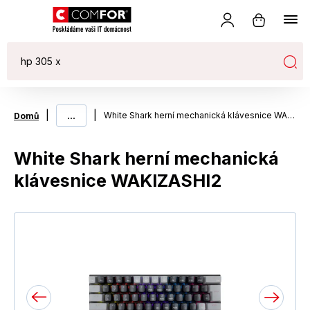
|
...
|
White Shark herní mechanická klávesnice WAKIZASHI2
Domů
White Shark herní mechanická
klávesnice WAKIZASHI2