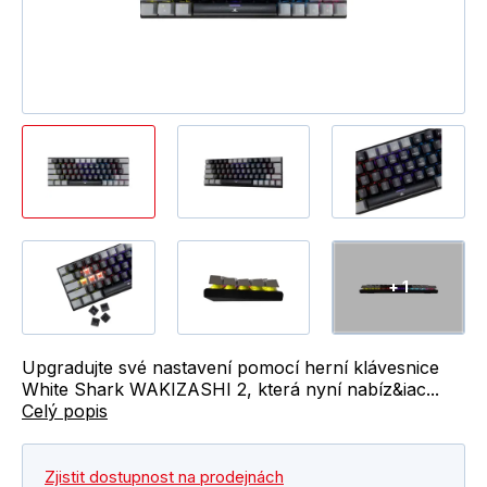
+ 1
Upgradujte své nastavení pomocí herní klávesnice
White Shark WAKIZASHI 2, která nyní nabíz&iac...
Celý popis
Zjistit dostupnost na prodejnách