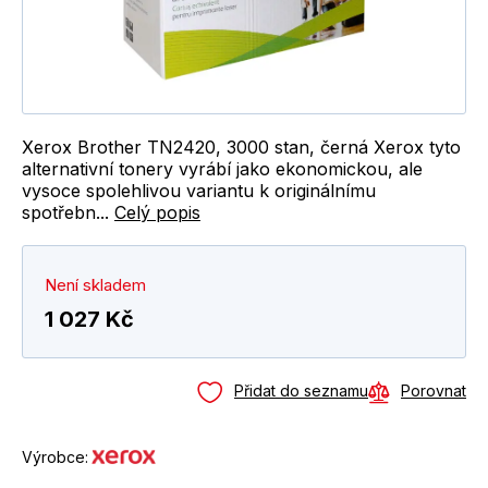
Xerox Brother TN2420, 3000 stan, černá Xerox tyto
alternativní tonery vyrábí jako ekonomickou, ale
vysoce spolehlivou variantu k originálnímu
spotřebn...
Celý popis
Není skladem
1 027 Kč
Přidat do seznamu
Porovnat
Výrobce: