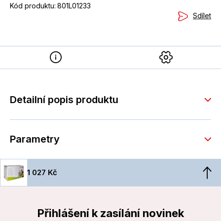
Kód produktu:
801L01233
Sdílet
Detailní popis produktu
Parametry
1 027 Kč
Přihlášení k zasílání novinek