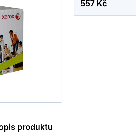
557 Kč
popis produktu