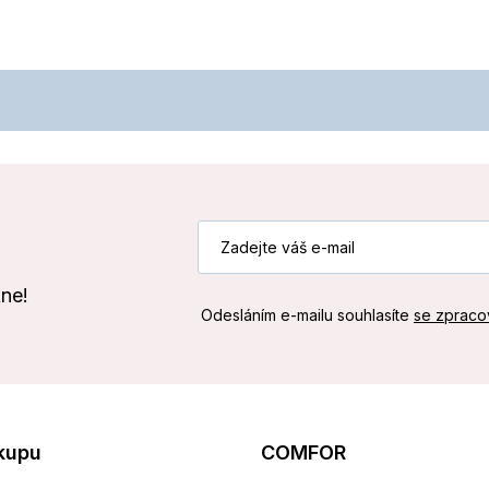
kne!
Odesláním e-mailu souhlasíte
se zpraco
kupu
COMFOR