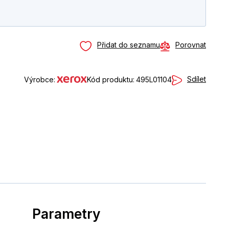
Přidat do seznamu
Porovnat
Sdílet
Výrobce:
Kód produktu:
495L01104
Parametry