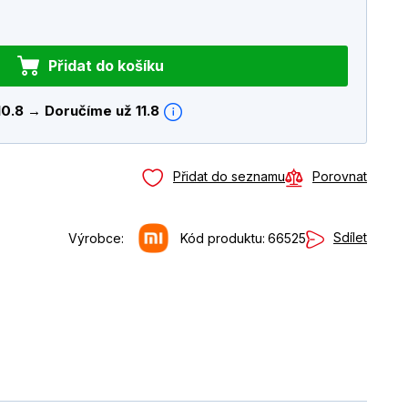
Přidat do košíku
10.8 → Doručíme už 11.8
Přidat do seznamu
Porovnat
Sdílet
Výrobce:
Kód produktu:
66525