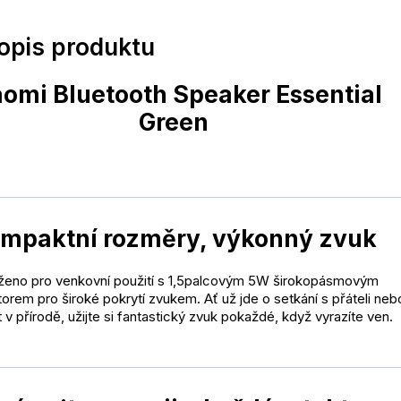
popis produktu
aomi Bluetooth Speaker Essential
Green
mpaktní rozměry, výkonný zvuk
ženo pro venkovní použití s 1,5palcovým 5W širokopásmovým
orem pro široké pokrytí zvukem. Ať už jde o setkání s přáteli neb
 v přírodě, užijte si fantastický zvuk pokaždé, když vyrazíte ven.