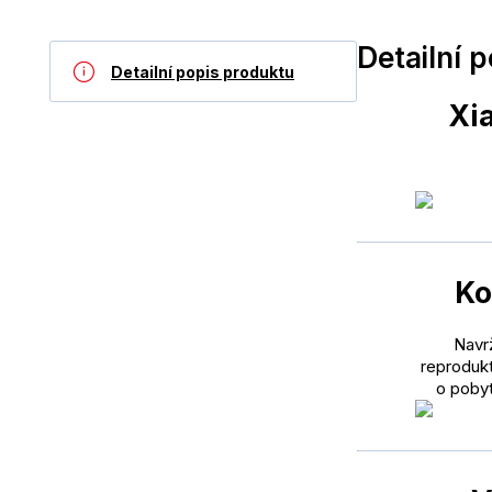
Detailní 
Detailní popis produktu
Xi
Ko
Navr
reprodukt
o pobyt