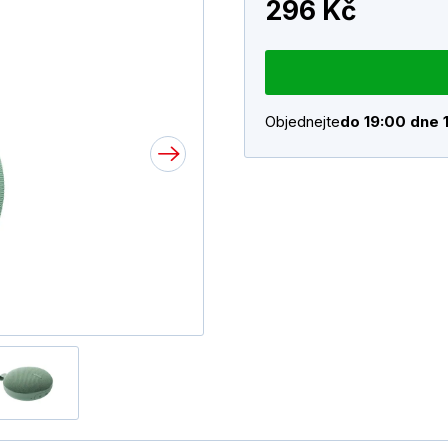
296 Kč
Objednejte
do 19:00 dne 