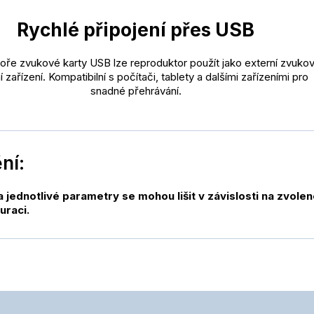
Rychlé připojení přes USB
oře zvukové karty USB lze reproduktor použít jako externí zvuko
 zařízení. Kompatibilní s počítači, tablety a dalšími zařízeními pro
snadné přehrávání.
ní:
a jednotlivé parametry se mohou lišit v závislosti na zvole
uraci.