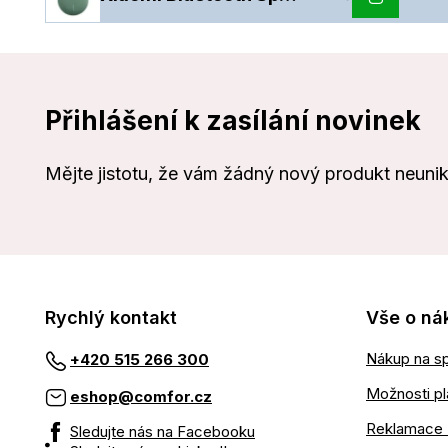
Přihlášení k zasílání novinek
Mějte jistotu, že vám žádný nový produkt neuni
Rychlý kontakt
Vše o ná
Nákup na sp
+420 515 266 300
Možnosti pl
eshop@comfor.cz
Reklamace 
Sledujte nás na Facebooku