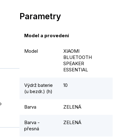
Parametry
Model a provedení
Model
XIAOMI
BLUETOOTH
SPEAKER
ESSENTIAL
Výdrž baterie
10
(u bezdr.) (h)
o
Barva
ZELENÁ
Barva -
ZELENÁ
přesná