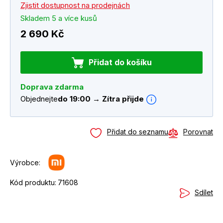
Zjistit dostupnost na prodejnách
Skladem 5 a více kusů
2 690 Kč
Přidat do košíku
Doprava zdarma
Objednejte
do 19:00 → Zítra přijde
Přidat do seznamu
Porovnat
Výrobce:
Kód produktu:
71608
Sdílet