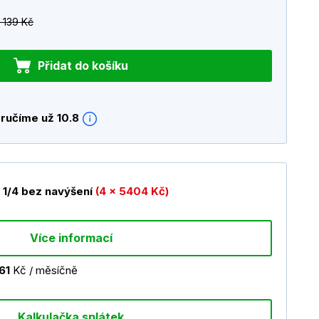
 139 Kč
Přidat do košíku
ručíme už 10.8
1/4 bez navýšení
(4 x 5404 Kč)
Více informací
61
Kč / měsíčně
Kalkulačka splátek