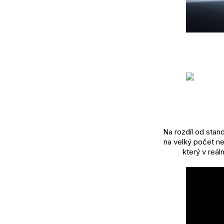
Na rozdíl od stan
na velký počet ne
který v reál