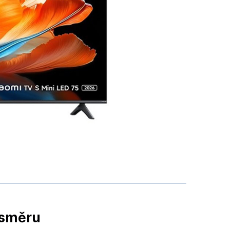
 směru