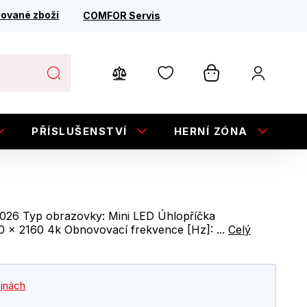
ované zboží
COMFOR Servis
PŘÍSLUŠENSTVÍ
HERNÍ ZÓNA
E
2026 Typ obrazovky: Mini LED Úhlopříčka
40 x 2160 4k Obnovovací frekvence [Hz]: ...
Celý
ejnách