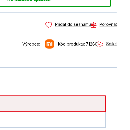
Přidat do seznamu
Porovnat
Sdílet
Výrobce:
Kód produktu:
71280