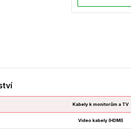
ství
Kabely k monitorům a TV
Video kabely (HDMI)