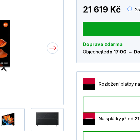
21 619 Kč
25
Doprava zdarma
Objednejte
do 17:00 → Do
Rozložení platby na
Na splátky již od
21