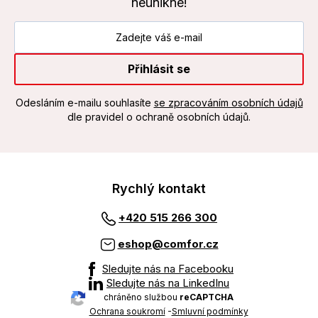
neunikne!
Přihlásit se
Odesláním e-mailu souhlasíte
se zpracováním osobních údajů
dle pravidel o ochraně osobních údajů.
Rychlý kontakt
+420 515 266 300
eshop@comfor.cz
Sledujte nás na Facebooku
Sledujte nás na LinkedInu
chráněno službou
reCAPTCHA
Ochrana soukromí
-
Smluvní podmínky