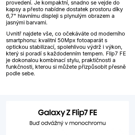
provedení. Je kompaktní, snadno se vejde do
kapsy a přesto nabídne dostatek prostoru díky
6,7" hlavnímu displeji s plynulým obrazem a
jasnými barvami.
Uvnitř najdete vše, co očekáváte od moderního
smartphonu: kvalitní 50Mpx fotoaparát s
optickou stabilizací, spolehlivou výdrž i výkon,
který si poradí s každodenním tempem. Flip7 FE
je dokonalou kombinací stylu, praktičnosti a
funkčnosti, kterou si můžete přizpůsobit přesně
podle sebe.