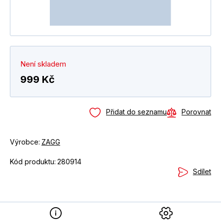
Není skladem
999 Kč
Přidat do seznamu
Porovnat
Výrobce:
ZAGG
Kód produktu:
280914
Sdílet