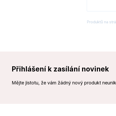
Produktů na strá
Přihlášení k zasílání novinek
Mějte jistotu, že vám žádný nový produkt neuni