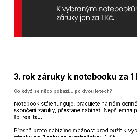
3. rok záruky k notebooku za 1
Co když se něco pokazí… po dvou letech?
Notebook stále funguje, pracujete na něm denně
skončení záruky, přestane nabíhat. Nepříjemná 
lidí realita...
Přesně proto nabízíme možnost prodloužit k v