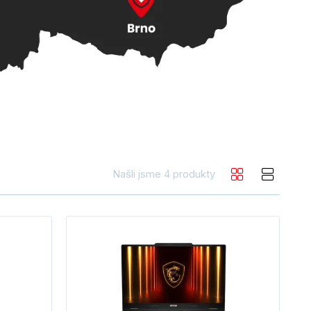
Našli jsme 4 produkty