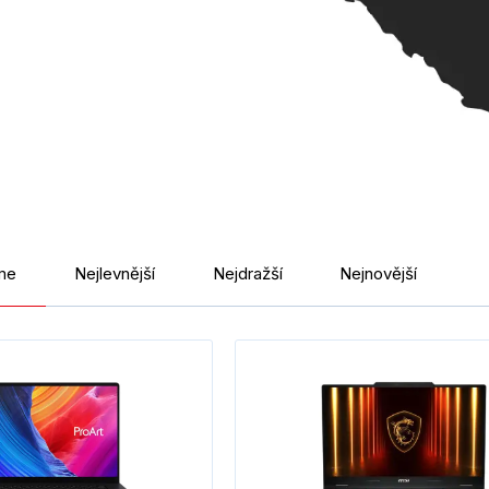
me
Nejlevnější
Nejdražší
Nejnovější