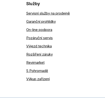
Služby
Servisní služby na prodejně
Garanční prohlídky
On-line podpora
Pozáruční servis
Výjezd technika
Rozšíření záruky
Revimarket
5 Pohromadě
Výkup zařízení