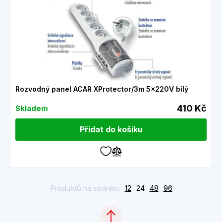
Rozvodný panel ACAR XProtector/3m 5x220V bílý
410 Kč
Skladem
Přidat do košíku
Produktů na stránku:
12
24
48
96