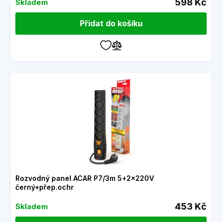
598 Kč
Skladem
Přidat do košíku
Rozvodný panel ACAR P7/3m 5+2x220V
černý+přep.ochr
453 Kč
Skladem