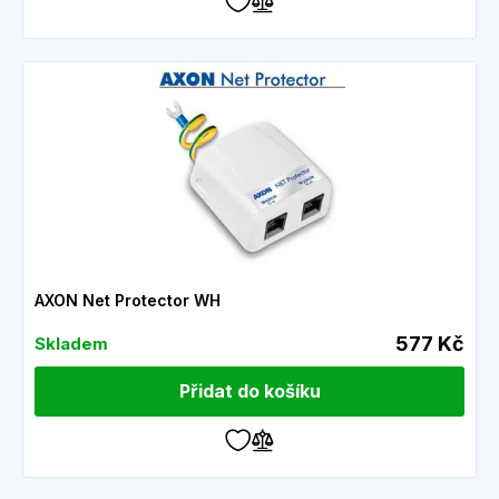
AXON Net Protector WH
577 Kč
Skladem
Přidat do košíku