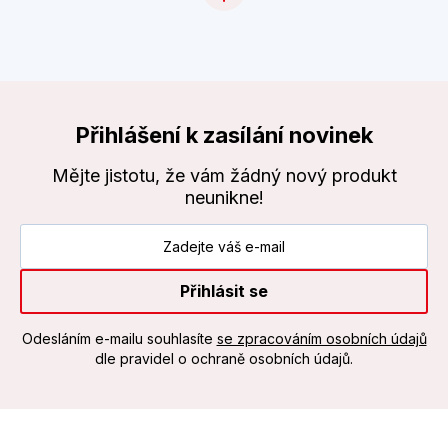
Přihlášení k zasílání novinek
Mějte jistotu, že vám žádný nový produkt
neunikne!
Přihlásit se
Odesláním e-mailu souhlasíte
se zpracováním osobních údajů
dle pravidel o ochraně osobních údajů.