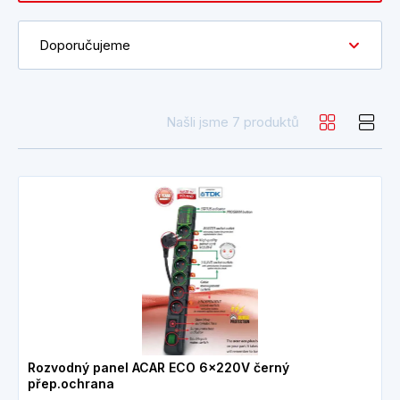
Doporučujeme
Našli jsme 7 produktů
Rozvodný panel ACAR ECO 6x220V černý
přep.ochrana