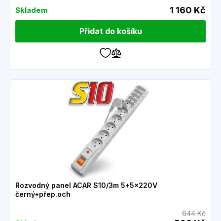
1 160 Kč
Skladem
Přidat do košíku
Rozvodný panel ACAR S10/3m 5+5x220V
černý+přep.och
644 Kč