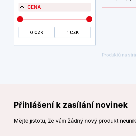
CENA
Produktů na strá
Přihlášení k zasílání novinek
Mějte jistotu, že vám žádný nový produkt neuni