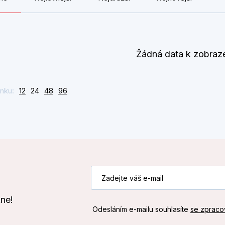
Žádná data k zobraz
nku:
12
24
48
96
kne!
Odesláním e-mailu souhlasíte
se zpraco