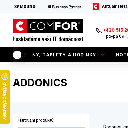
Aktuální letá
+420 515 
(po-pá 09-1
TELEFONY, TABLETY A HODINKY
NOT
ADDONICS
Filtrování produktů
Doporučuje