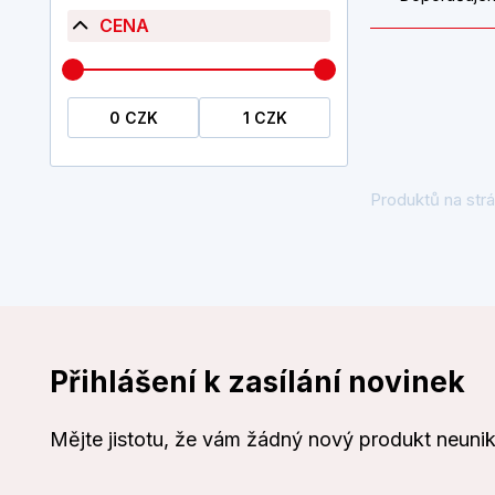
CENA
Produktů na strá
Přihlášení k zasílání novinek
Mějte jistotu, že vám žádný nový produkt neuni