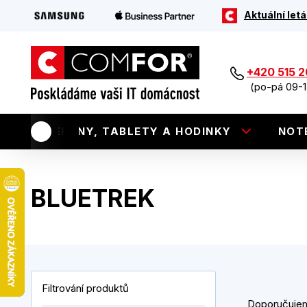
Aktuální letá
+420 515 
(po-pá 09-1
TELEFONY, TABLETY A HODINKY
NOT
BLUETREK
Filtrování produktů
Doporučuje