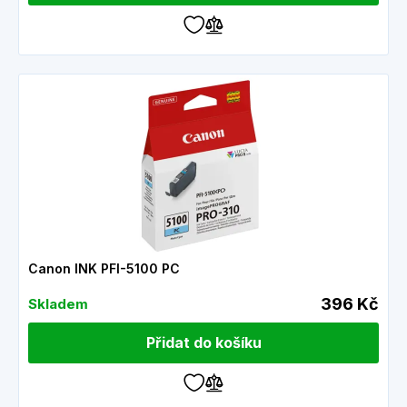
Canon INK PFI-5100 PC
396 Kč
Skladem
Přidat do košíku