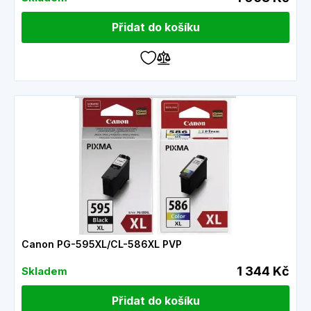
Přidat do košíku
Canon PG-595XL/CL-586XL PVP
1 344 Kč
Skladem
Přidat do košíku