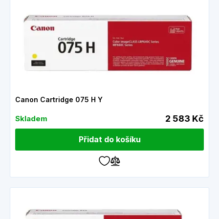
Canon Cartridge 075 H Y
2 583 Kč
Skladem
Přidat do košíku