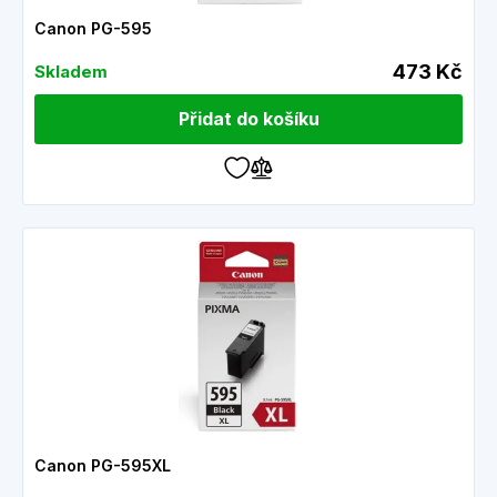
Canon PG-595
473 Kč
Skladem
Přidat do košíku
Canon PG-595XL