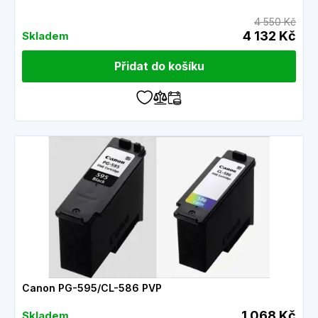
4 550 Kč
4 132 Kč
Skladem
Přidat do košíku
Canon PG-595/CL-586 PVP
1 068 Kč
Skladem