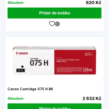
620 Kč
Skladem
Přidat do košíku
Canon Cartridge 075 H BK
2 632 Kč
Skladem
Přidat do košíku