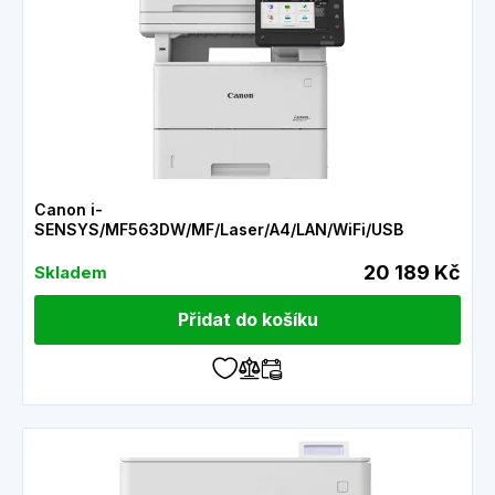
Canon i-
SENSYS/MF563DW/MF/Laser/A4/LAN/WiFi/USB
20 189 Kč
Skladem
Přidat do košíku