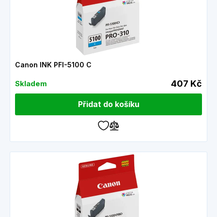
Canon INK PFI-5100 C
407 Kč
Skladem
Přidat do košíku