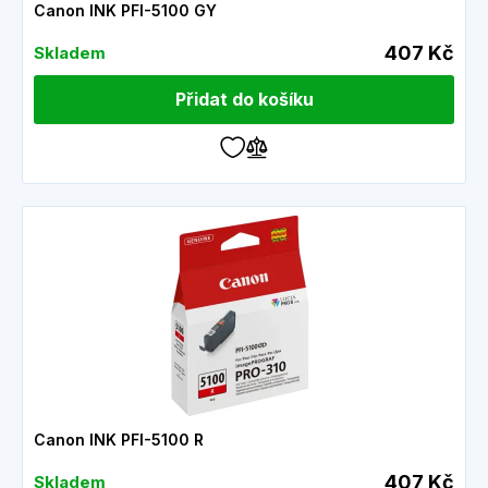
Canon INK PFI-5100 GY
407 Kč
Skladem
Přidat do košíku
Canon INK PFI-5100 R
407 Kč
Skladem