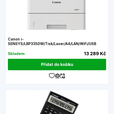
Canon i-
SENSYS/LBP335DW/Tisk/Laser/A4/LAN/WiFi/USB
13 289 Kč
Skladem
Přidat do košíku