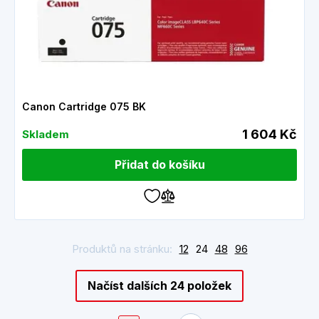
Canon Cartridge 075 BK
1 604 Kč
Skladem
Přidat do košíku
Produktů na stránku:
12
24
48
96
Načíst dalších 24 položek