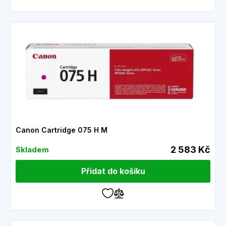
Canon Cartridge 075 H M
2 583 Kč
Skladem
Přidat do košíku