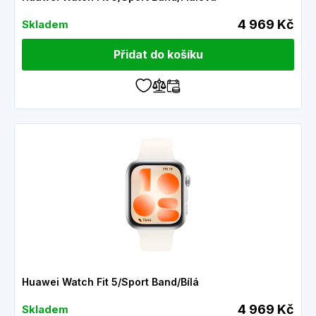
4 969 Kč
Skladem
Přidat do košíku
Huawei Watch Fit 5/Sport Band/Bílá
4 969 Kč
Skladem