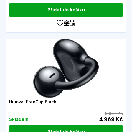
Přidat do košíku
Huawei FreeClip Black
5 047 Kč
4 969 Kč
Skladem
Přidat do košíku