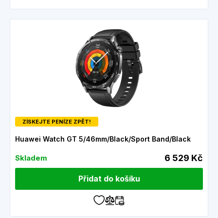
ZÍSKEJTE PENÍZE ZPĚT!
Huawei Watch GT 5/46mm/Black/Sport Band/Black
6 529 Kč
Skladem
Přidat do košíku