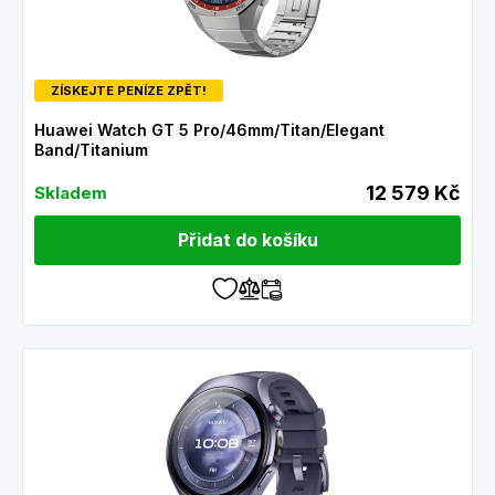
ZÍSKEJTE PENÍZE ZPĚT!
Huawei Watch GT 5 Pro/46mm/Titan/Elegant
Band/Titanium
12 579 Kč
Skladem
Přidat do košíku