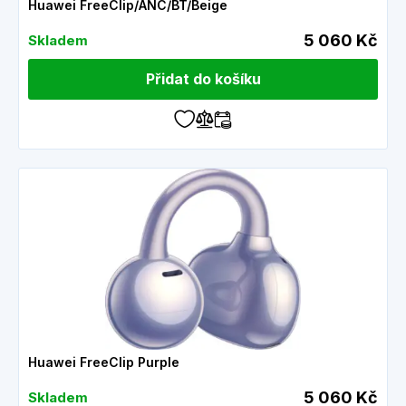
Huawei FreeClip/ANC/BT/Beige
5 060 Kč
Skladem
Přidat do košíku
Huawei FreeClip Purple
5 060 Kč
Skladem