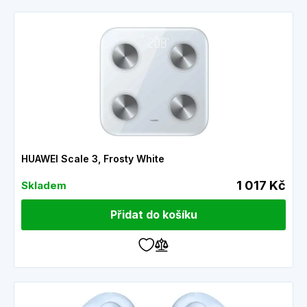
HUAWEI Scale 3, Frosty White
1 017 Kč
Skladem
Přidat do košíku