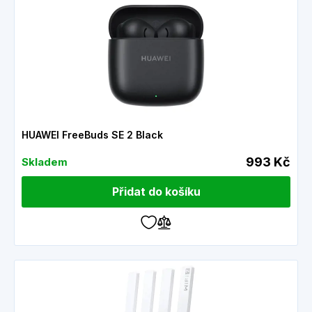
HUAWEI FreeBuds SE 2 Black
993 Kč
Skladem
Přidat do košíku