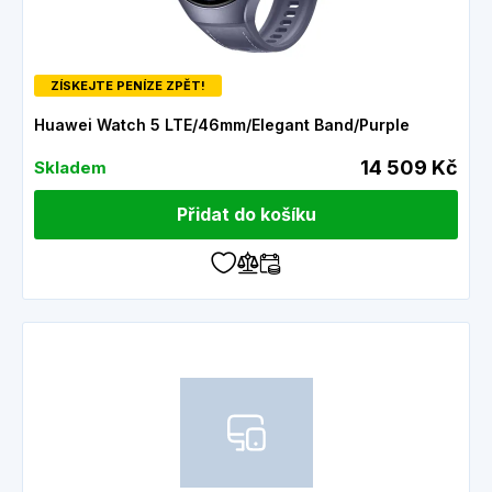
ZÍSKEJTE PENÍZE ZPĚT!
Huawei Watch 5 LTE/46mm/Elegant Band/Purple
14 509 Kč
Skladem
Přidat do košíku