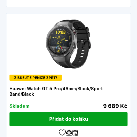
ZÍSKEJTE PENÍZE ZPĚT!
Huawei Watch GT 5 Pro/46mm/Black/Sport
Band/Black
9 689 Kč
Skladem
Přidat do košíku