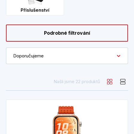
Příslušenství
Podrobné filtrování
Doporučujeme
Našli jsme 22 produktů