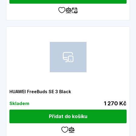
HUAWEI FreeBuds SE 3 Black
1 270 Kč
Skladem
Přidat do košíku