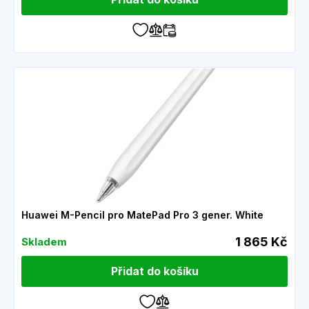
Huawei M-Pencil pro MatePad Pro 3 gener. White
1 865 Kč
Skladem
Přidat do košíku