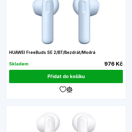
HUAWEI FreeBuds SE 2/BT/Bezdrát/Modrá
976 Kč
Skladem
Přidat do košíku