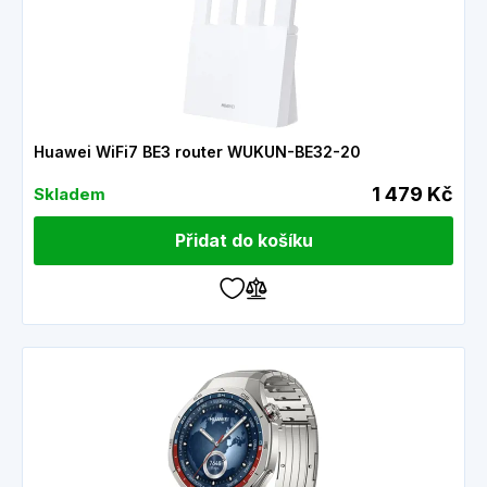
Huawei WiFi7 BE3 router WUKUN-BE32-20
1 479 Kč
Skladem
Přidat do košíku