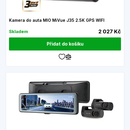
Kamera do auta MIO MiVue J35 2.5K GPS WIFI
2 027 Kč
Skladem
Přidat do košíku