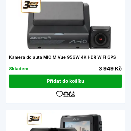
Kamera do auta MIO MiVue 956W 4K HDR WIFI GPS
3 949 Kč
Skladem
Přidat do košíku