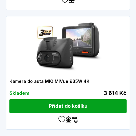
Kamera do auta MIO MiVue 935W 4K
3 614 Kč
Skladem
Přidat do košíku