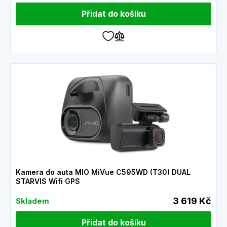
Přidat do košíku
Kamera do auta MIO MiVue C595WD (T30) DUAL
STARVIS Wifi GPS
3 619 Kč
Skladem
Přidat do košíku