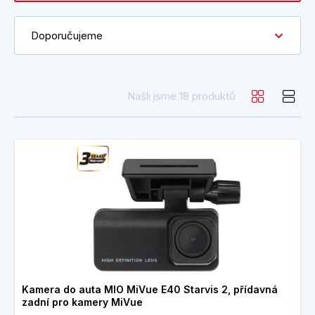
Doporučujeme
Našli jsme 18 produktů
Kamera do auta MIO MiVue E40 Starvis 2, přídavná
zadní pro kamery MiVue