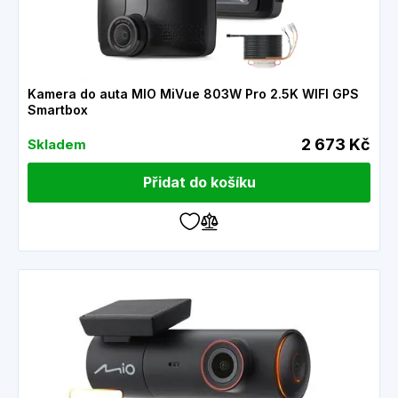
Kamera do auta MIO MiVue 803W Pro 2.5K WIFI GPS
Smartbox
2 673 Kč
Skladem
Přidat do košíku