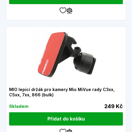
MIO lepicí držák pro kamery Mio MiVue rady C3xx,
C5xx, 7xx, 866 (bulk)
249 Kč
Skladem
Přidat do košíku