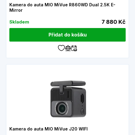
Kamera do auta MIO MiVue R860WD Dual 2.5K E-
Mirror
7 880 Kč
Skladem
Přidat do košíku
Kamera do auta MIO MiVue J20 WIFI