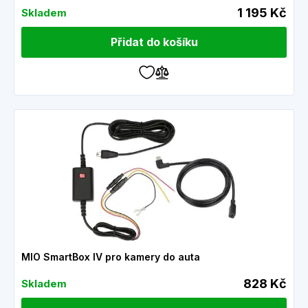
1 195 Kč
Skladem
Přidat do košíku
MIO SmartBox IV pro kamery do auta
828 Kč
Skladem