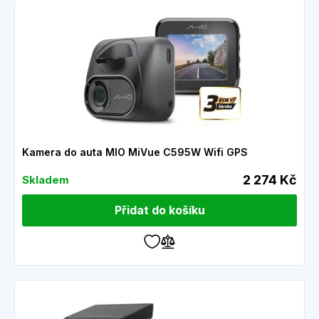
Kamera do auta MIO MiVue C595W Wifi GPS
2 274 Kč
Skladem
Přidat do košíku