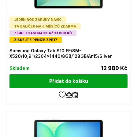
JEDEN ROK ZÁRUKY NAVÍC
TV BALÍČEK NA 6 MĚSÍCŮ ZDARMA
ZÍSKEJ CASHBACK AŽ 13 000 KČ
ZÍSKEJTE PENÍZE ZPĚT!
Samsung Galaxy Tab S10 FE/SM-
X520/10,9"/2304x1440/8GB/128GB/An15/Silver
12 989 Kč
Skladem
Přidat do košíku