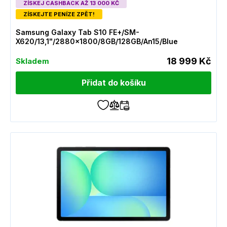
ZÍSKEJ CASHBACK AŽ 13 000 KČ
ZÍSKEJTE PENÍZE ZPĚT!
Samsung Galaxy Tab S10 FE+/SM-
X620/13,1"/2880x1800/8GB/128GB/An15/Blue
18 999 Kč
Skladem
Přidat do košíku