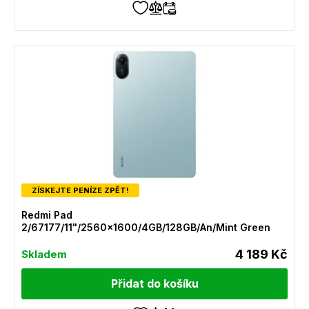
ZÍSKEJTE PENÍZE ZPĚT!
Redmi Pad
2/67177/11"/2560x1600/4GB/128GB/An/Mint Green
4 189 Kč
Skladem
Přidat do košíku