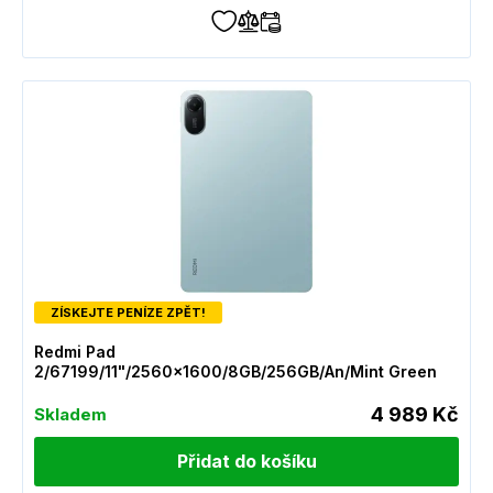
ZÍSKEJTE PENÍZE ZPĚT!
Redmi Pad
2/67199/11"/2560x1600/8GB/256GB/An/Mint Green
4 989 Kč
Skladem
Přidat do košíku