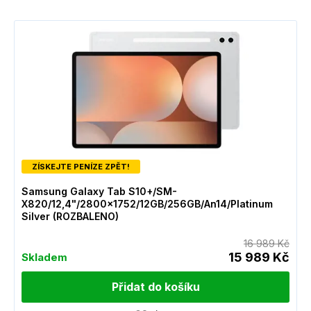
ZÍSKEJTE PENÍZE ZPĚT!
Samsung Galaxy Tab S10+/SM-
X820/12,4"/2800x1752/12GB/256GB/An14/Platinum
Silver (ROZBALENO)
16 989 Kč
15 989 Kč
Skladem
Přidat do košíku