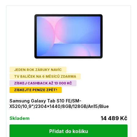
JEDEN ROK ZÁRUKY NAVÍC
TV BALÍČEK NA 6 MĚSÍCŮ ZDARMA
ZÍSKEJ CASHBACK AŽ 13 000 KČ
ZÍSKEJTE PENÍZE ZPĚT!
Samsung Galaxy Tab S10 FE/SM-
X520/10,9"/2304x1440/8GB/128GB/An15/Blue
14 489 Kč
Skladem
Přidat do košíku