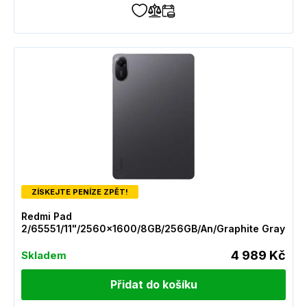
ZÍSKEJTE PENÍZE ZPĚT!
Redmi Pad
2/65551/11"/2560x1600/8GB/256GB/An/Graphite Gray
4 989 Kč
Skladem
Přidat do košíku