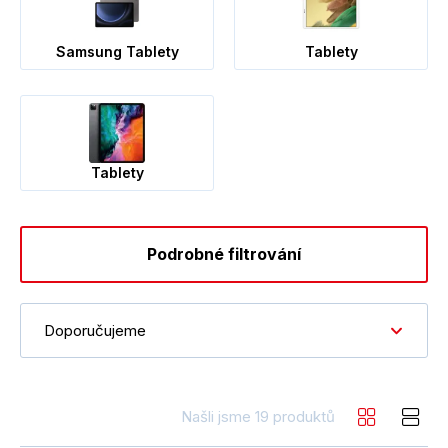
Samsung Tablety
Tablety
Tablety
Podrobné filtrování
Doporučujeme
Našli jsme 19 produktů