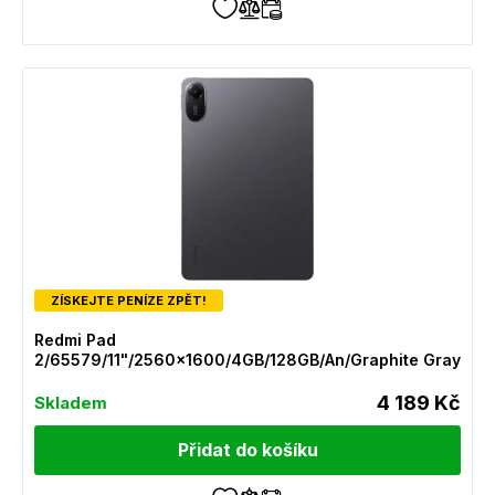
ZÍSKEJTE PENÍZE ZPĚT!
Redmi Pad
2/65579/11"/2560x1600/4GB/128GB/An/Graphite Gray
4 189 Kč
Skladem
Přidat do košíku