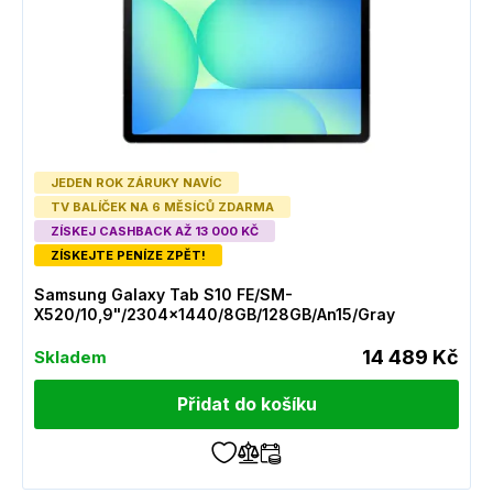
JEDEN ROK ZÁRUKY NAVÍC
TV BALÍČEK NA 6 MĚSÍCŮ ZDARMA
ZÍSKEJ CASHBACK AŽ 13 000 KČ
ZÍSKEJTE PENÍZE ZPĚT!
Samsung Galaxy Tab S10 FE/SM-
X520/10,9"/2304x1440/8GB/128GB/An15/Gray
14 489 Kč
Skladem
Přidat do košíku