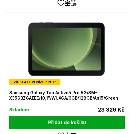
ZÍSKEJTE PENÍZE ZPĚT!
Samsung Galaxy Tab Active5 Pro 5G/SM-
X356BZGAEEE/10,1"/WUXGA/6GB/128GB/An15/Green
23 326 Kč
Skladem
Přidat do košíku