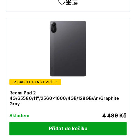
ZÍSKEJTE PENÍZE ZPĚT!
Redmi Pad 2
4G/65580/11"/2560x1600/4GB/128GB/An/Graphite
Gray
4 489 Kč
Skladem
Přidat do košíku