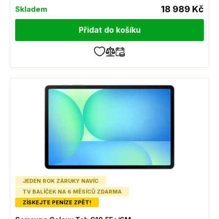
18 989 Kč
Skladem
Přidat do košíku
JEDEN ROK ZÁRUKY NAVÍC
TV BALÍČEK NA 6 MĚSÍCŮ ZDARMA
ZÍSKEJTE PENÍZE ZPĚT!