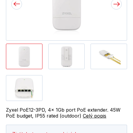
Zyxel PoE12-3PD, 4x 1Gb port PoE extender. 45W
PoE budget, IP55 rated (outdoor)
Celý popis