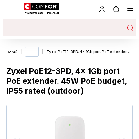
|
...
|
Zyxel PoE12-3PD, 4x 1Gb port PoE extender. 45W PoE budget, IP55 rated (outdoor)
Domů
Zyxel PoE12-3PD, 4x 1Gb port
PoE extender. 45W PoE budget,
IP55 rated (outdoor)