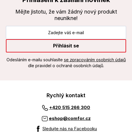
Mějte jistotu, že vám žádný nový produkt
neunikne!
Přihlásit se
Odesláním e-mailu souhlasíte
se zpracováním osobních údajů
dle pravidel o ochraně osobních údajů.
Rychlý kontakt
+420 515 266 300
eshop@comfor.cz
Sledujte nás na Facebooku