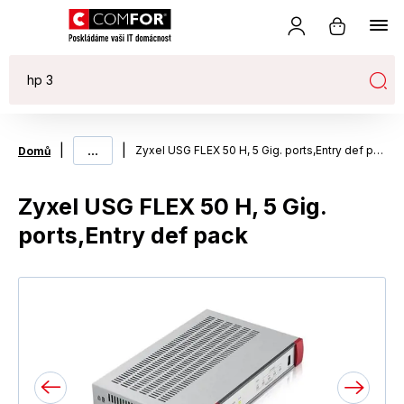
|
...
|
Zyxel USG FLEX 50 H, 5 Gig. ports,Entry def pack
Domů
Zyxel USG FLEX 50 H, 5 Gig.
ports,Entry def pack