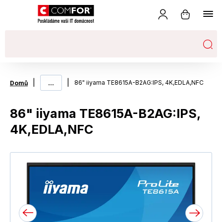
|
...
|
86" iiyama TE8615A-B2AG:IPS, 4K,EDLA,NFC
Domů
86" iiyama TE8615A-B2AG:IPS,
4K,EDLA,NFC