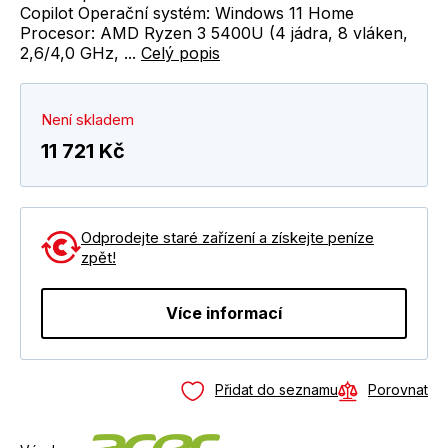
Copilot Operační systém: Windows 11 Home
Procesor: AMD Ryzen 3 5400U (4 jádra, 8 vláken,
2,6/4,0 GHz, ...
Celý popis
Není skladem
11 721 Kč
Odprodejte staré zařízení a získejte peníze
zpět!
Více informací
Přidat do seznamu
Porovnat