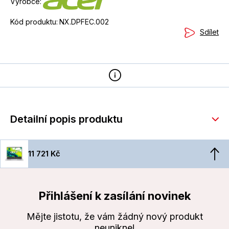
Výrobce:
Kód produktu:
NX.DPFEC.002
Sdílet
Detailní popis produktu
11 721 Kč
Přihlášení k zasílání novinek
Mějte jistotu, že vám žádný nový produkt
neunikne!