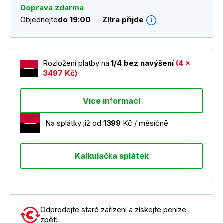
Doprava zdarma
Objednejte
do 19:00 → Zítra přijde
Rozložení platby na
1/4 bez navýšení
(4 x
3497 Kč)
Více informací
Na splátky již od
1399
Kč / měsíčně
Kalkulačka splátek
Odprodejte staré zařízení a získejte peníze
zpět!