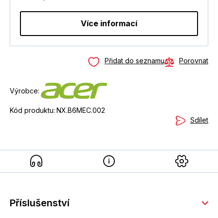
Více informací
Přidat do seznamu
Porovnat
Výrobce:
Kód produktu:
NX.B6MEC.002
Sdílet
Příslušenství