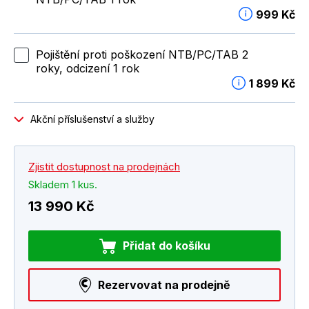
999 Kč
Pojištění proti poškození NTB/PC/TAB 2
roky, odcizení 1 rok
1 899 Kč
Akční příslušenství a služby
Zjistit dostupnost na prodejnách
Skladem 1 kus.
13 990 Kč
Přidat do košíku
Rezervovat na prodejně