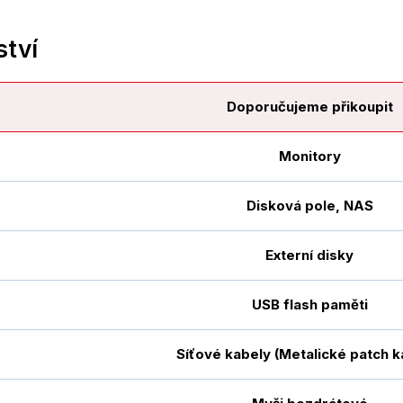
ství
Doporučujeme přikoupit
Monitory
Disková pole, NAS
Externí disky
USB flash paměti
Síťové kabely (Metalické patch k