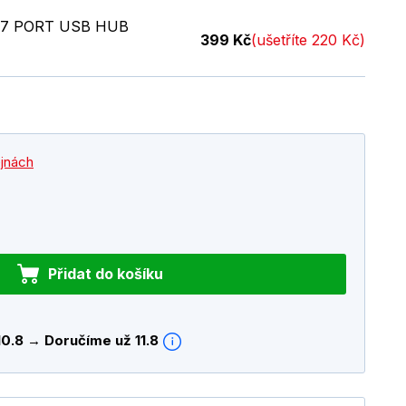
7 PORT USB HUB
399 Kč
(ušetříte 220 Kč)
ejnách
Přidat do košíku
10.8 → Doručíme už 11.8