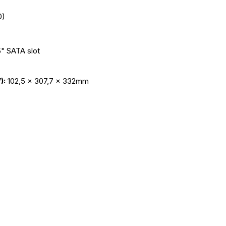
0)
5" SATA slot
: 
102,5 x 307,7 x 332mm