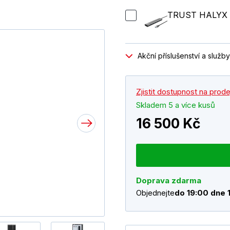
TRUST HALYX 
Akční příslušenství a služby
Zjistit dostupnost na prod
Skladem 5 a více kusů
16 500 Kč
Doprava zdarma
Objednejte
do 19:00 dne 