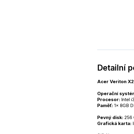
Detailní 
Acer Veriton 
Operační systé
Procesor:
 Intel 
Paměť:
 1x 8GB 
Pevný disk:
 256
Grafická karta:
 