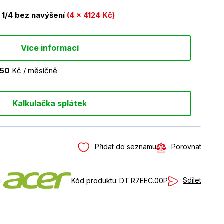
1/4 bez navýšení
(4 x 4124 Kč)
Více informací
650
Kč / měsíčně
Kalkulačka splátek
Přidat do seznamu
Porovnat
Sdílet
:
Kód produktu:
DT.R7EEC.00P