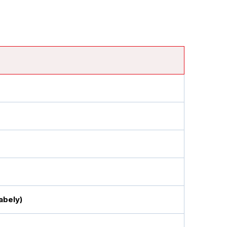
abely)