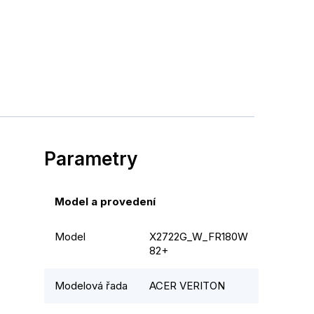
Parametry
Model a provedení
Model
X2722G_W_FR180W
82+
Modelová řada
ACER VERITON