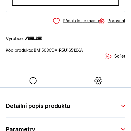
Přidat do seznamu
Porovnat
Výrobce:
Kód produktu:
BM1503CDA-R5U16512XA
Sdílet
Detailní popis produktu
Parametry