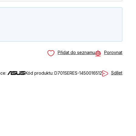
Přidat do seznamu
Porovnat
Sdílet
ce:
Kód produktu:
D701SERES-1450016512