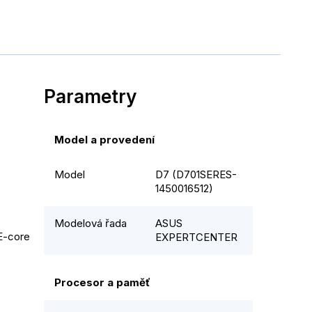
Parametry
Model a provedení
Model
D7 (D701SERES-
1450016512)
Modelová řada
ASUS
E-core 
EXPERTCENTER
Procesor a paměť