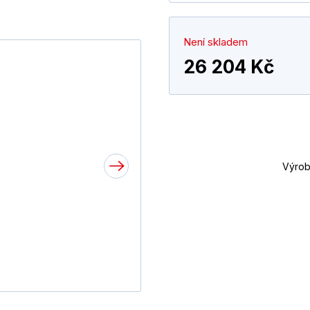
Není skladem
26 204 Kč
Výrob