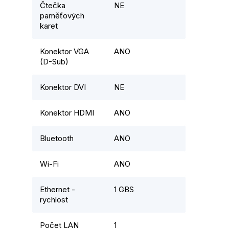
Čtečka
NE
paměťových
karet
Konektor VGA
ANO
(D-Sub)
Konektor DVI
NE
Konektor HDMI
ANO
Bluetooth
ANO
Wi-Fi
ANO
Ethernet -
1 GBS
rychlost
Počet LAN
1