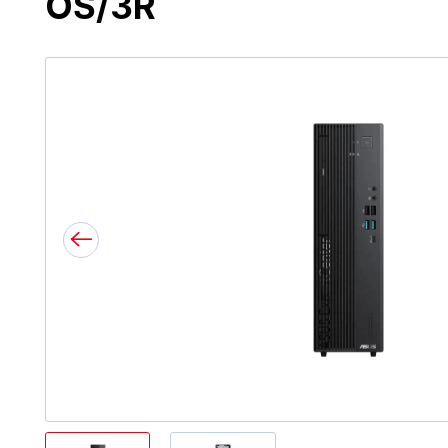
OS/3R