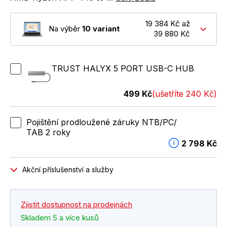
19 384 Kč až
Na výběr
10 variant
39 880 Kč
TRUST HALYX 5 PORT USB-C HUB
499 Kč
(ušetříte 240 Kč)
Pojištění prodloužené záruky NTB/PC/
TAB 2 roky
2 798 Kč
Akční příslušenství a služby
Zjistit dostupnost na prodejnách
Skladem 5 a více kusů