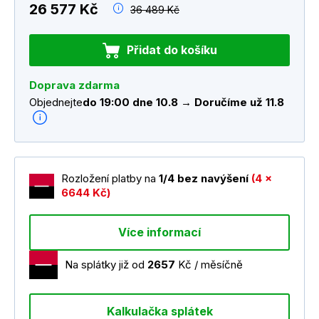
26 577 Kč
36 489 Kč
Přidat do košíku
Doprava zdarma
Objednejte
do 19:00 dne 10.8 → Doručíme už 11.8
Rozložení platby na
1/4 bez navýšení
(4 x
6644 Kč)
Více informací
Na splátky již od
2657
Kč / měsíčně
Kalkulačka splátek