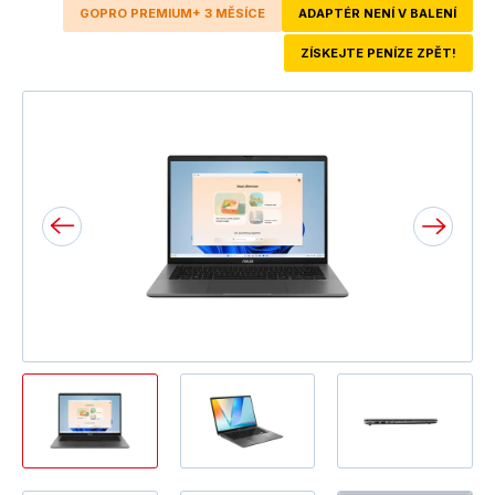
GOPRO PREMIUM+ 3 MĚSÍCE
ADAPTÉR NENÍ V BALENÍ
ZÍSKEJTE PENÍZE ZPĚT!