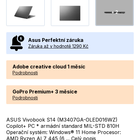
+ 2
Asus Perfektní záruka
Záruka až v hodnotě 1290 Kč
Adobe creative cloud 1 měsíc
Podrobnosti
GoPro Premium+ 3 měsíce
Podrobnosti
ASUS Vivobook S14 (M3407GA-OLED016WZ)
Copilot+ PC * armádní standard MIL-STD 810H
Operační systém: Windows® 11 Home Procesor:
AMD Ryzen AI 7 445 (6 ...
Celý popis