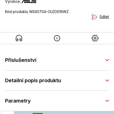
Výrobce:
Kód produktu:
M3407GA-OLED016WZ
Sdílet
Příslušenství
Detailní popis produktu
Parametry